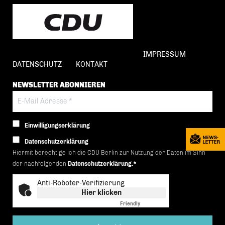
IMPRESSUM
DATENSCHUTZ
KONTAKT
NEWSLETTER ABONNIEREN
Einwilligungserklärung
Datenschutzerklärung
Hiermit berechtige ich die CDU Berlin zur Nutzung der Daten im Sinn
der nachfolgenden
Datenschutzerklärung.*
Anti-Roboter-Verifizierung
Hier klicken
Friendly
Captcha ⇗