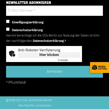
NEWSLETTER ABONNIEREN
Einwilligungserklärung
Datenschutzerklärung
Hiermit berechtige ich die CDU Berlin zur Nutzung der Daten im Sinn
der nachfolgenden
Datenschutzerklärung.*
Anti-Roboter-Verifizierung
Hier klicken
Friendly
Captcha ⇗
* Pflichtfeld!
@2026 CDU City-Kurfürstendamm
Alle Rechte vorbehalten.