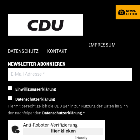
IMPRESSUM
DATENSCHUTZ
KONTAKT
NEWSLETTER ABONNIEREN
Einwilligungserklärung
Datenschutzerklärung
Hiermit berechtige ich die CDU Berlin zur Nutzung der Daten im Sinn
der nachfolgenden
Datenschutzerklärung.*
Anti-Roboter-Verifizierung
Hier klicken
Friendly
Captcha ⇗