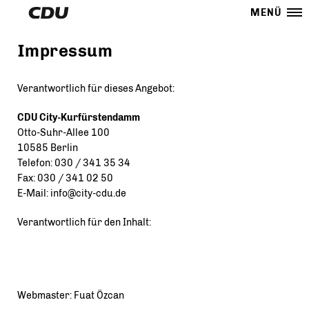
MENÜ
Impressum
Verantwortlich für dieses Angebot:
CDU City-Kurfürstendamm
Otto-Suhr-Allee 100
10585 Berlin
Telefon: 030 / 341 35 34
Fax: 030 / 341 02 50
E-Mail: info@city-cdu.de
Verantwortlich für den Inhalt:
Webmaster: Fuat Özcan