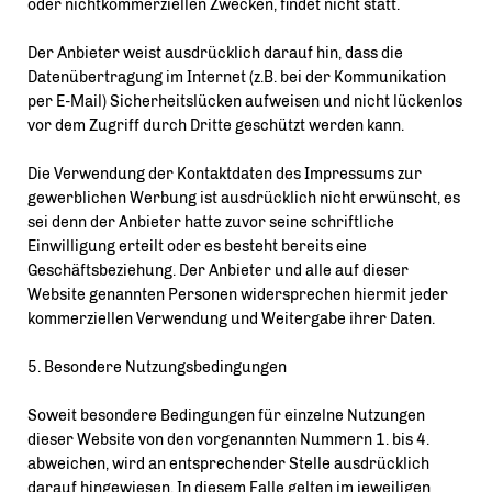
oder nichtkommerziellen Zwecken, findet nicht statt.
Der Anbieter weist ausdrücklich darauf hin, dass die
Datenübertragung im Internet (z.B. bei der Kommunikation
per E-Mail) Sicherheitslücken aufweisen und nicht lückenlos
vor dem Zugriff durch Dritte geschützt werden kann.
Die Verwendung der Kontaktdaten des Impressums zur
gewerblichen Werbung ist ausdrücklich nicht erwünscht, es
sei denn der Anbieter hatte zuvor seine schriftliche
Einwilligung erteilt oder es besteht bereits eine
Geschäftsbeziehung. Der Anbieter und alle auf dieser
Website genannten Personen widersprechen hiermit jeder
kommerziellen Verwendung und Weitergabe ihrer Daten.
5. Besondere Nutzungsbedingungen
Soweit besondere Bedingungen für einzelne Nutzungen
dieser Website von den vorgenannten Nummern 1. bis 4.
abweichen, wird an entsprechender Stelle ausdrücklich
darauf hingewiesen. In diesem Falle gelten im jeweiligen