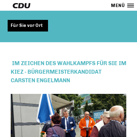
MENÜ
Für Sie vor Ort
IM ZEICHEN DES WAHLKAMPFS FÜR SIE IM
KIEZ - BÜRGERMEISTERKANDIDAT
CARSTEN ENGELMANN