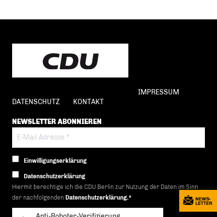
IMPRESSUM
DATENSCHUTZ
KONTAKT
NEWSLETTER ABONNIEREN
Einwilligungserklärung
Datenschutzerklärung
Hiermit berechtige ich die CDU Berlin zur Nutzung der Daten im Sinn
der nachfolgenden
Datenschutzerklärung.*
Anti-Roboter-Verifizierung