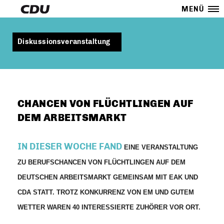
MENÜ
Diskussionsveranstaltung
CHANCEN VON FLÜCHTLINGEN AUF
DEM ARBEITSMARKT
IN DIESER WOCHE FAND
EINE VERANSTALTUNG
ZU BERUFSCHANCEN VON FLÜCHTLINGEN AUF DEM
DEUTSCHEN ARBEITSMARKT GEMEINSAM MIT EAK UND
CDA STATT. TROTZ KONKURRENZ VON EM UND GUTEM
WETTER WAREN 40 INTERESSIERTE ZUHÖRER VOR ORT.