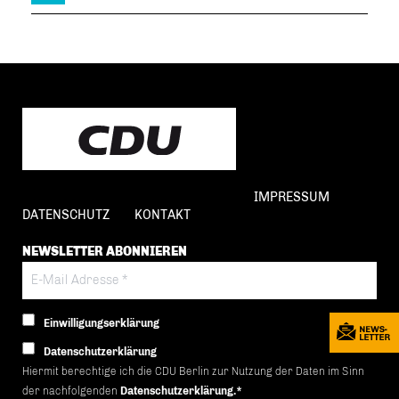
IMPRESSUM
DATENSCHUTZ
KONTAKT
NEWSLETTER ABONNIEREN
Einwilligungserklärung
Datenschutzerklärung
Hiermit berechtige ich die CDU Berlin zur Nutzung der Daten im Sinn
der nachfolgenden
Datenschutzerklärung.*