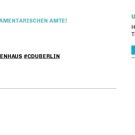
LAMENTARISCHEN AMTE!
H
T
ENHAUS
#CDUBERLIN