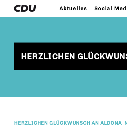
Aktuelles
Social Med
HERZLICHEN GLÜCKWUN
HERZLICHEN GLÜCKWUNSCH AN ALDONA N