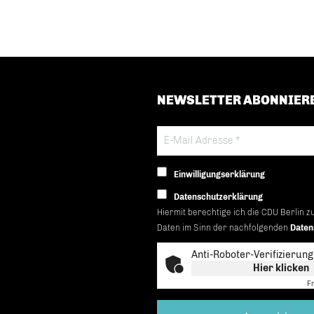
NEWSLETTER ABONNIER
Einwilligungserklärung
Datenschutzerklärung
Hiermit berechtige ich die CDU Berlin z
Daten im Sinn der nachfolgenden
Daten
Anti-Roboter-Verifizierung
Hier klicken
Fr