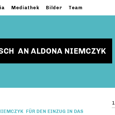
ia
Mediathek
Bilder
Team
SCH AN ALDONA NIEMCZYK
1
IEMCZYK FÜR DEN EINZUG IN DAS