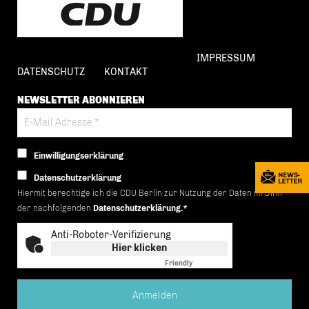
IMPRESSUM
DATENSCHUTZ
KONTAKT
NEWSLETTER ABONNIEREN
Einwilligungserklärung
Datenschutzerklärung
Hiermit berechtige ich die CDU Berlin zur Nutzung der Daten im Sinn
der nachfolgenden
Datenschutzerklärung.*
Anti-Roboter-Verifizierung
Hier klicken
Friendly
Captcha ⇗