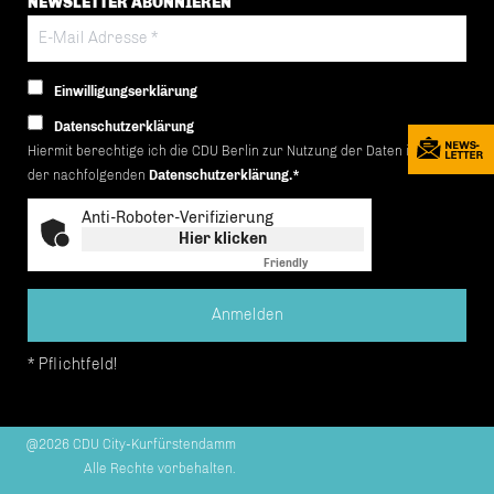
NEWSLETTER ABONNIEREN
Einwilligungserklärung
Datenschutzerklärung
Hiermit berechtige ich die CDU Berlin zur Nutzung der Daten im Sinn
der nachfolgenden
Datenschutzerklärung.*
Anti-Roboter-Verifizierung
Hier klicken
Friendly
Captcha ⇗
* Pflichtfeld!
@2026 CDU City-Kurfürstendamm
Alle Rechte vorbehalten.