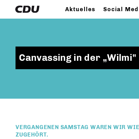
Aktuelles
Social Med
Canvassing in der „Wilmi"
VERGANGENEN SAMSTAG WAREN WIR WIED
ZUGEHÖRT.