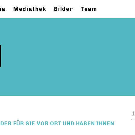
ia
Mediathek
Bilder
Team
1
ER FÜR SIE VOR ORT UND HABEN IHNEN