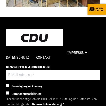
IMPRESSUM
DATENSCHUTZ
KONTAKT
NEWSLETTER ABONNIEREN
Einwilligungserklärung
Datenschutzerklärung
Hiermit berechtige ich die CDU Berlin zur Nutzung der Daten im Sinn
der nachfolgenden
Datenschutzerklärung.*